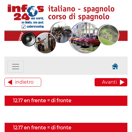
indietro
Avanti
12.17 en frente = di fronte
12.17 en frente = di fronte