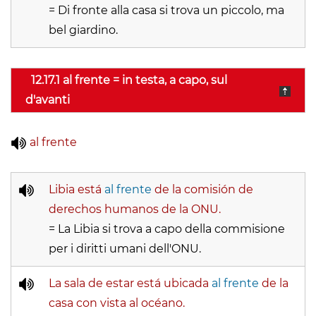
= Di fronte alla casa si trova un piccolo, ma
bel giardino.
12.17.1 al frente = in testa, a capo, sul
d'avanti
al frente
Libia está
al frente
de la comisión de
derechos humanos de la ONU.
= La Libia si trova a capo della commisione
per i diritti umani dell'ONU.
La sala de estar está ubicada
al frente
de la
casa con vista al océano.