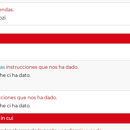
endas.
zi.
las
instrucciones que nos ha dado.
he ci ha dato.
cciones que nos ha dado.
he ci ha dato.
in cui