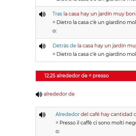
Tras
la casa hay un jardín muy boni
= Dietro la casa c'è un giardino mol
o:
Detrás de
la casa hay un jardín mu
= Dietro la casa c'è un giardino mol
12.25 alrededor de = presso
alrededor de
Alrededor
del café hay cantidad d
= Presso il caffè ci sono molti nego
o: