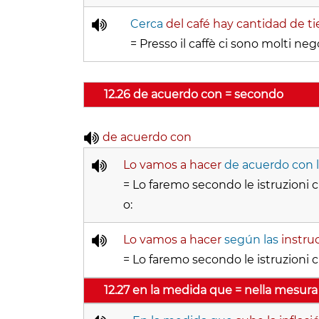
Cerca
del café hay cantidad de ti
= Presso il caffè ci sono molti nego
12.26 de acuerdo con = secondo
de acuerdo con
Lo vamos a hacer
de acuerdo con 
= Lo faremo secondo le istruzioni c
o:
Lo vamos a hacer
según las
instru
= Lo faremo secondo le istruzioni c
12.27 en la medida que = nella mesura 