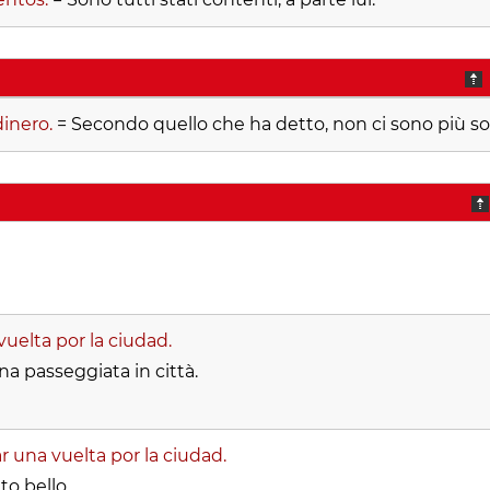
inero.
= Secondo quello che ha detto, non ci sono più so
uelta por la ciudad.
a passeggiata in città.
 una vuelta por la ciudad.
to bello.