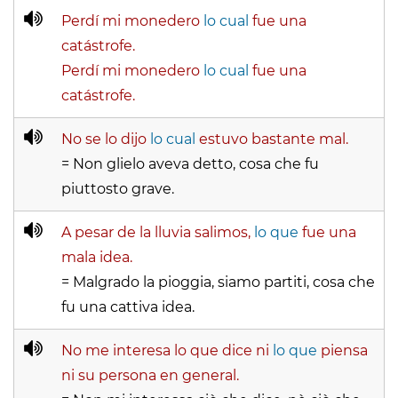
Perdí mi monedero
lo cual
fue una
catástrofe.
Perdí mi monedero
lo cual
fue una
catástrofe.
No se lo dijo
lo cual
estuvo bastante mal.
= Non glielo aveva detto, cosa che fu
piuttosto grave.
A pesar de la lluvia salimos,
lo que
fue una
mala idea.
= Malgrado la pioggia, siamo partiti, cosa che
fu una cattiva idea.
No me interesa lo que dice ni
lo que
piensa
ni su persona en general.