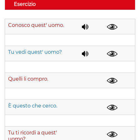
Esercizio
Conosco quest' uomo.
Tu vedi quest' uomo?
Quelli li compro.
È questo che cerco.
Tu ti ricordi a quest'
uomo?