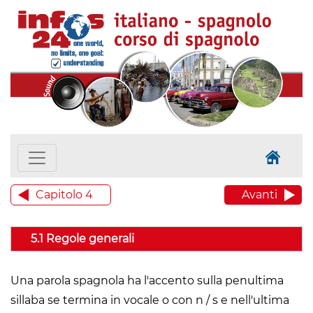
Capitolo 4
Avanti
5.1 Regole generali
Una parola spagnola ha l'accento sulla penultima
sillaba se termina in vocale o con n / s e nell'ultima