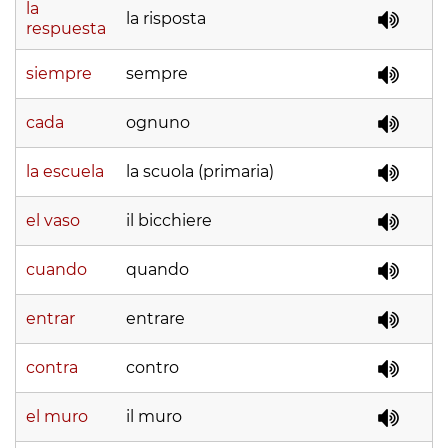
la
la risposta
respuesta
siempre
sempre
cada
ognuno
la escuela
la scuola (primaria)
el vaso
il bicchiere
cuando
quando
entrar
entrare
contra
contro
el muro
il muro