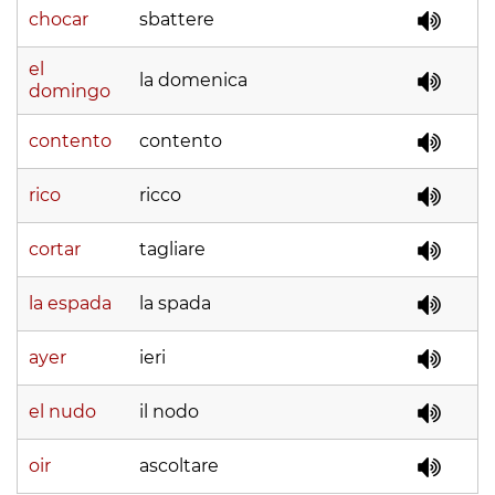
chocar
sbattere
el
la domenica
domingo
contento
contento
rico
ricco
cortar
tagliare
la espada
la spada
ayer
ieri
el nudo
il nodo
oir
ascoltare