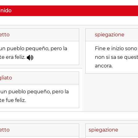
inido
etto
spiegazione
un pueblo pequeño, pero la
Fine e inizio sono
e era feliz.
non si sa se ques
ancora.
liato
 un pueblo pequeño, pero la
e fue feliz.
etto
spiegazione