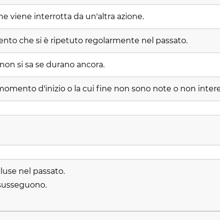
e viene interrotta da un'altra azione.
nto che si è ripetuto regolarmente nel passato.
 non si sa se durano ancora.
i momento d'inizio o la cui fine non sono note o non inter
luse nel passato.
 susseguono.