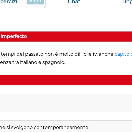
cercizi
Chat
lin
l' imperfecto
ri tempi del passato non è molto difficile (v. anche
capitol
enza tra italiano e spagnolo.
 che si svolgono contemporaneamente.