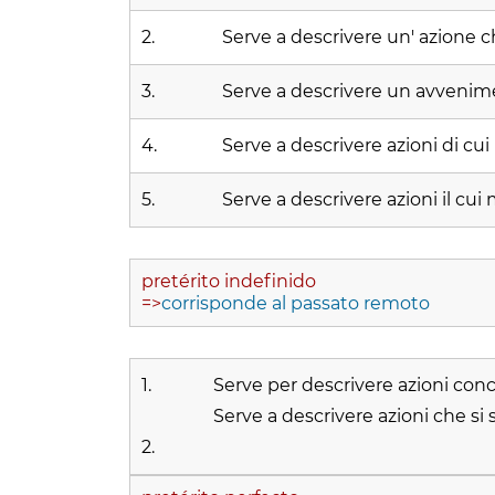
2.
Serve a descrivere un' azione ch
3.
Serve a descrivere un avvenime
4.
Serve a descrivere azioni di cui
5.
Serve a descrivere azioni il cu
pretérito indefinido
=>
corrisponde al passato remoto
1.
Serve per descrivere azioni conc
Serve a descrivere azioni che si
2.