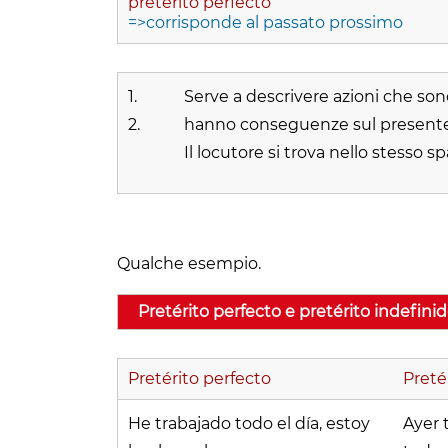
pretérito perfecto
=>corrisponde al passato prossimo
1.
Serve a descrivere azioni che so
2.
hanno conseguenze sul presente
Il locutore si trova nello stesso sp
Qualche esempio.
Pretérito perfecto e pretérito indefini
Pretérito perfecto
Preté
He trabajado todo el día, estoy
Ayer 