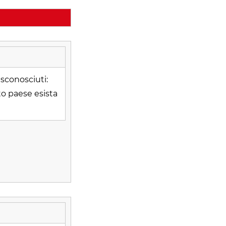
 sconosciuti:
to paese esista