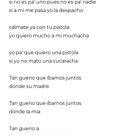
si no es pa' uno pues no es pa' nadie
si a mi me pasa yo la despacho
cálmate ya con tu pistola
yo quiero mucho a mi muchacha
yo pa' que quiero una pistola
si yo no mato una cucaracha
Tan gueno que íbamos juntos
donde su madre
Tan gueno que íbamos juntos
donde la mía
Tan gueno a