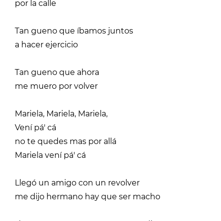
por la calle
Tan gueno que íbamos juntos
a hacer ejercicio
Tan gueno que ahora
me muero por volver
Mariela, Mariela, Mariela,
Vení pá' cá
no te quedes mas por allá
Mariela vení pá' cá
Llegó un amigo con un revolver
me dijo hermano hay que ser macho