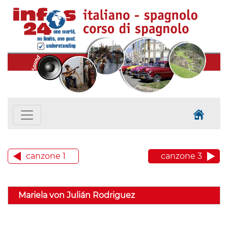
canzone 1
canzone 3
Mariela von Julián Rodriguez