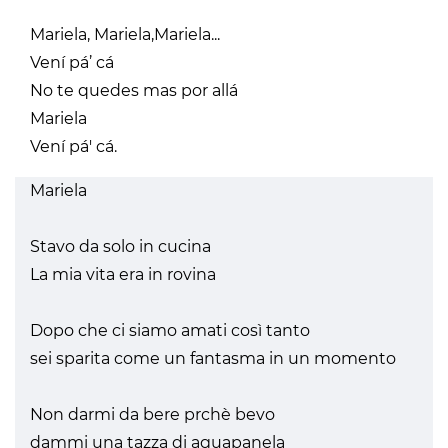
Mariela, Mariela,Mariela...
Vení pá’ cá
No te quedes mas por allá
Mariela
Vení pá' cá.
Mariela
Stavo da solo in cucina
La mia vita era in rovina
Dopo che ci siamo amati così tanto
sei sparita come un fantasma in un momento
Non darmi da bere prchè bevo
dammi una tazza di aguapanela