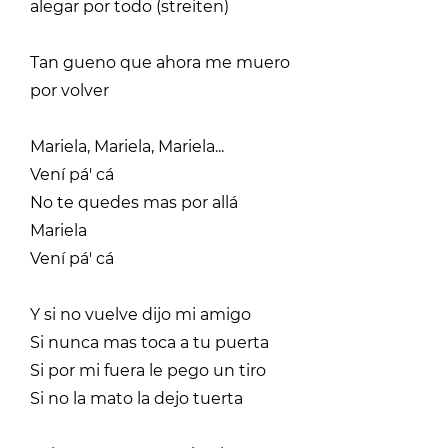
alegar por todo (streiten)
Tan gueno que ahora me muero
por volver
Mariela, Mariela, Mariela...
Vení pá' cá
No te quedes mas por allá
Mariela
Vení pá' cá
Y si no vuelve dijo mi amigo
Si nunca mas toca a tu puerta
Si por mi fuera le pego un tiro
Si no la mato la dejo tuerta