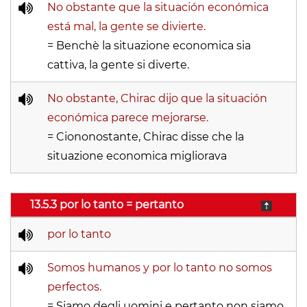
No obstante que la situación económica
está mal, la gente se divierte.
= Benchè la situazione economica sia
cattiva, la gente si diverte.
No obstante, Chirac dijo que la situación
económica parece mejorarse.
= Ciononostante, Chirac disse che la
situazione economica migliorava
13.5.3 por lo tanto = pertanto
por lo tanto
Somos humanos y por lo tanto no somos
perfectos.
= Siamo degli uomini e pertanto non siamo