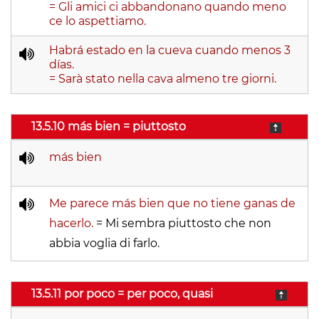
= Gli amici ci abbandonano quando meno
ce lo aspettiamo.
Habrá estado en la cueva cuando menos 3
días.
= Sarà stato nella cava almeno tre giorni.
13.5.10 más bien = piuttosto
más bien
Me parece más bien que no tiene ganas de
hacerlo.
= Mi sembra piuttosto che non
abbia voglia di farlo.
13.5.11 por poco = per poco, quasi