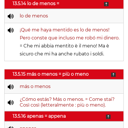
13.5.14 lo de menos =
lo de menos
¡Qué me haya mentido es lo de menos!
Pero conste que incluso me robó mi dinero.
= Che mi abbia mentito è il meno! Ma è
sicuro che mi ha anche rubato i soldi.
13.5.15 más o menos = più o meno
más o menos
¿Cómo estás? Más o menos. =
Come stai?
Così così (letteralmente : più o meno).
13.5.16 apenas = appena