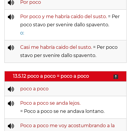
Por poco
Por poco y me habría caido del susto.
= Per
poco stavo per svenire dallo spavento.
o:
Casi me habría caido del susto.
= Per poco
stavo per svenire dallo spavento.
13.5.12 poco a poco = poco a poco
poco a poco
Poco a poco se anda lejos.
= Poco a poco se ne andava lontano.
Poco a poco me voy acostumbrando a la