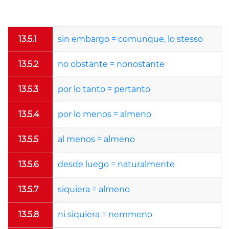
13.5.1
sin embargo = comunque, lo stesso
13.5.2
no obstante = nonostante
13.5.3
por lo tanto = pertanto
13.5.4
por lo menos = almeno
13.5.5
al menos = almeno
13.5.6
desde luego = naturalmente
13.5.7
siquiera = almeno
13.5.8
ni siquiera = nemmeno