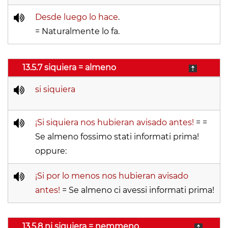
Desde luego lo hace
.
= Naturalmente lo fa.
13.5.7 siquiera = almeno
si siquiera
¡Si siquiera nos hubieran avisado antes!
= =
Se almeno fossimo stati informati prima!
oppure:
¡Si por lo menos nos hubieran avisado
antes!
= Se almeno ci avessi informati prima!
13.5.8 ni siquiera = nemmeno