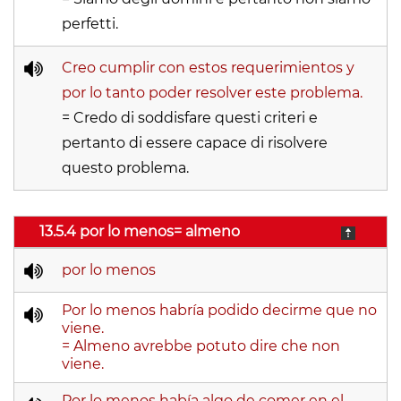
perfetti.
Creo cumplir con estos requerimientos y
por lo tanto poder resolver este problema.
= Credo di soddisfare questi criteri e
pertanto di essere capace di risolvere
questo problema.
13.5.4 por lo menos= almeno
por lo menos
Por lo menos habría podido decirme que no
viene.
= Almeno avrebbe potuto dire che non
viene.
Por lo menos había algo de comer en el