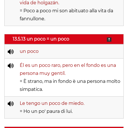
vida de holgazán.
= Poco a poco mi son abituato alla vita da
fannullone.
13.5.13 un poco = un poco
un poco
Él es un poco raro, pero en el fondo es una
persona muy gentíl.
= È strano, ma in fondo è una persona molto
simpatica.
Le tengo un poco de miedo.
= Ho un po' paura di lui.