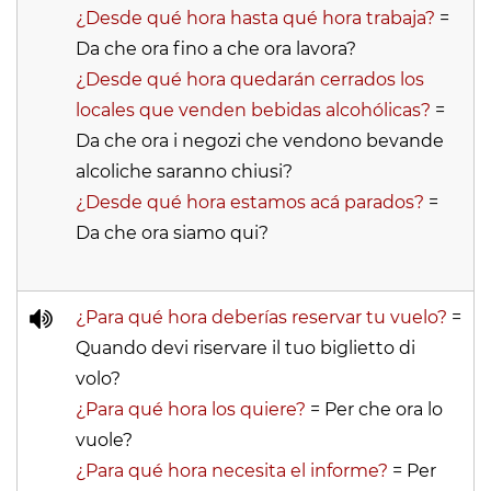
¿Desde qué hora hasta qué hora trabaja?
=
Da che ora fino a che ora lavora?
¿Desde qué hora quedarán cerrados los
locales que venden bebidas alcohólicas?
=
Da che ora i negozi che vendono bevande
alcoliche saranno chiusi?
¿Desde qué hora estamos acá parados?
=
Da che ora siamo qui?
¿Para qué hora deberías reservar tu vuelo?
=
Quando devi riservare il tuo biglietto di
volo?
¿Para qué hora los quiere?
= Per che ora lo
vuole?
¿Para qué hora necesita el informe?
= Per