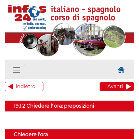
indietro
Avanti
19.1.2 Chiedere l' ora: preposizioni
Chiedere l'ora