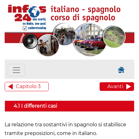
Capitolo 3
Avanti
4.1 I differenti casi
La relazione tra sostantivi in spagnolo si stabilisce
tramite preposizioni, come in italiano.