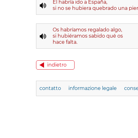
Él habría ido a España,
si no se hubiera quebrado una pier
Os habríamos regalado algo,
si hubiéramos sabido qué os
hace falta.
indietro
contatto
informazione legale
conse