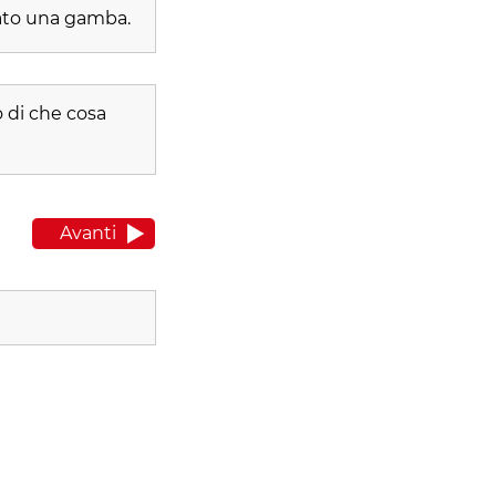
rato una gamba.
 di che cosa
Avanti