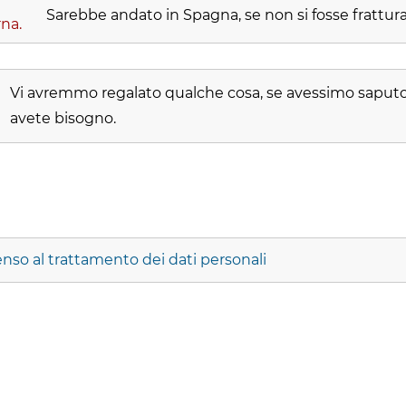
Sarebbe andato in Spagna, se non si fosse frattu
na.
Vi avremmo regalato qualche cosa, se avessimo saputo
avete bisogno.
nso al trattamento dei dati personali