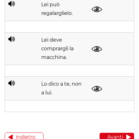
Lei può
regalarglielo.
Lei deve
comprargli la
macchina.
Lo dico a te, non
a lui.
indietro
Avanti